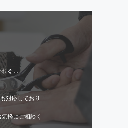
れる…

にも対応しており
お気軽にご相談く