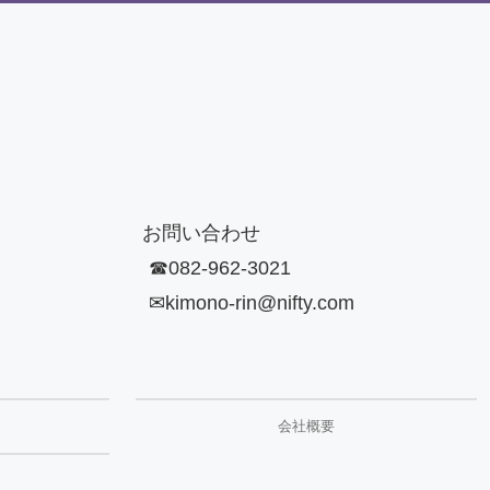
お
問い合わせ
2-962-3021
ono-rin@nifty.com
会社概要
代表挨拶