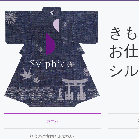
きも
お仕
シル
ホーム
料金のご案内とお支払い