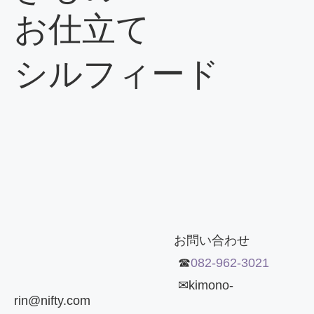
お仕立て
シルフィード
お
問い合わせ
☎
082-962-3021
✉kimono-
rin@nifty.com