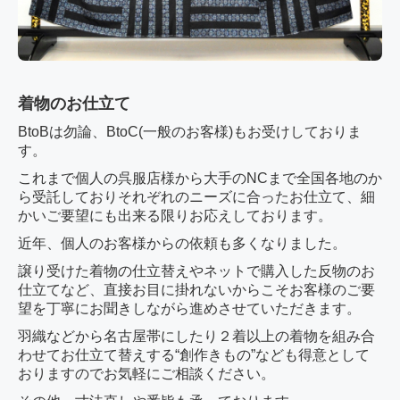
着物のお仕立て
BtoBは勿論、BtoC(一般のお客様)もお受けしておりま
す。
これまで個人の呉服店様から大手のNCまで全国各地のか
ら受託しており
それぞれのニーズに合ったお仕立て、細
かいご要望にも出来る限りお応えしております。
近年、個人のお客様からの依頼も多くなりました。
譲り受けた着物の仕立替えやネットで購入した反物のお
仕立てなど、直接お目に掛れないからこそ
お客様のご要
望を丁寧にお聞きしながら進めさせていただきます。
羽織などから名古屋帯にしたり２着以上の着物を組み合
わせてお仕立て替えする“創作きもの”なども得意として
おりますのでお気軽にご相談ください。