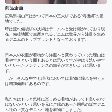
商品企画
広島県福山市はかつて日本の三大絣である“備後絣
”の産
地でした。
時は流れ備後絣の技術はデニムへと受け継がれており現
在、備後地区で生産されるデニムは世界から注目を集め
るデニムのトップブランドとなっております。
日本人の衣服が着物から洋服へと変わっていった理由は
着やすさという面もあるとは思いますがやはり洗いやす
いといったメンテナンスの部分が大きいように思いま
す。
しかしそんな中でも現代においては着物に憧れを抱く人
は増加傾向にあるのです。
私たちはもっと気軽に楽しめる着物があっても良いので
はないかという思いを元にご縁のあった同県の坂本デニ
ム社の上質なデニム生地を着物にしました。